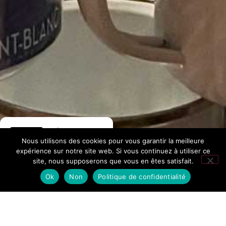
Hôtel La
Nous utilisons des cookies pour vous garantir la meilleure
Fontaine
expérience sur notre site web. Si vous continuez à utiliser ce
site, nous supposerons que vous en êtes satisfait.
276 avis Google
Ok
Non
Politique de confidentialité
Accueil
/
Contact
Réseaux