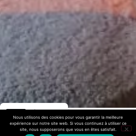
Hôtel La
Accueil
/
Nous utilisons des cookies pour vous garantir la meilleure
Fontaine
expérience sur notre site web. Si vous continuez à utiliser ce
site, nous supposerons que vous en êtes satisfait.
276 avis Google