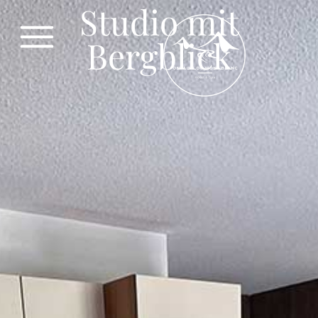
Studio mit
Bergblick