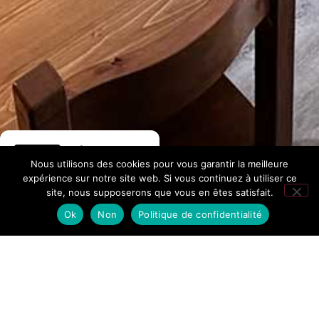
Hôtel La
Nous utilisons des cookies pour vous garantir la meilleure
Fontaine
expérience sur notre site web. Si vous continuez à utiliser ce
site, nous supposerons que vous en êtes satisfait.
276 avis Google
Ok
Non
Politique de confidentialité
Accueil
/
Entdecken Sie unser Studio