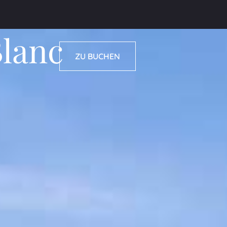
lanc
ZU BUCHEN