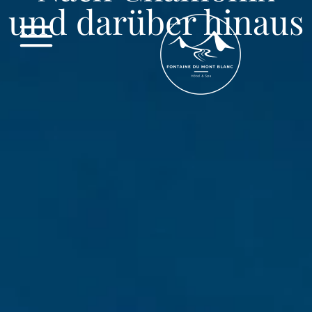
und darüber hinaus