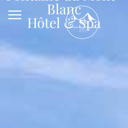
Blanc
Hôtel & Spa