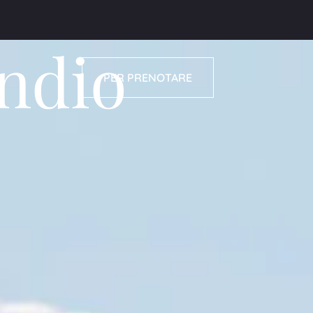
endio
PER PRENOTARE