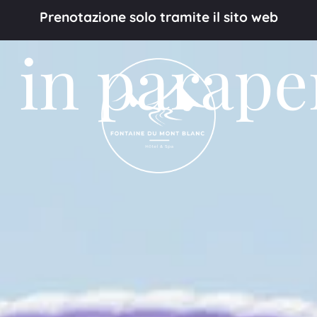
Prenotazione solo tramite il sito web
 in parap