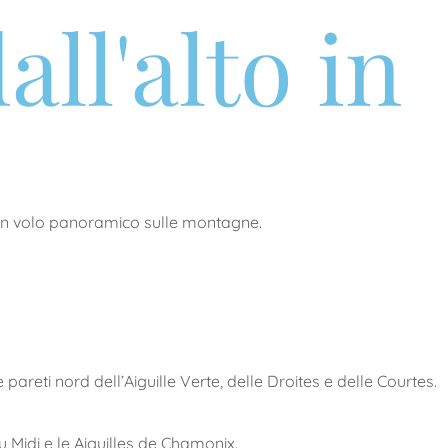
ll'alto in
 un volo panoramico sulle montagne.
pareti nord dell’Aiguille Verte, delle Droites e delle Courtes.
u Midi e le Aiguilles de Chamonix.