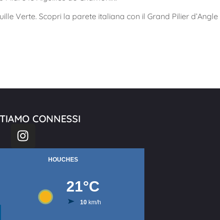
uille Verte. Scopri la parete italiana con il Grand Pilier d’Angle
TIAMO CONNESSI