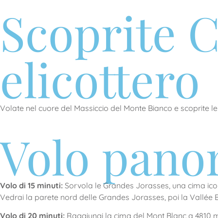
Scoprite C
elicottero
Volate nel cuore del Massiccio del Monte Bianco e scoprite 
Volo pano
Volo di 15 minuti:
Sorvola le Grandes Jorasses, una cima iconica
Vedrai la parete nord delle Grandes Jorasses, poi la Vallée B
Volo di 20 minuti:
Raggiungi la cima del Mont Blanc a 4810 metr