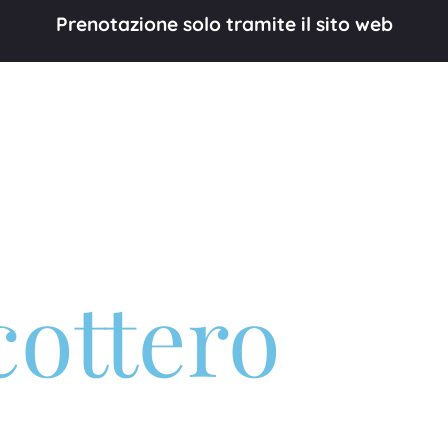
Prenotazione solo tramite il sito web
cottero