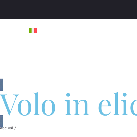
Volo in eli
Accueil
/