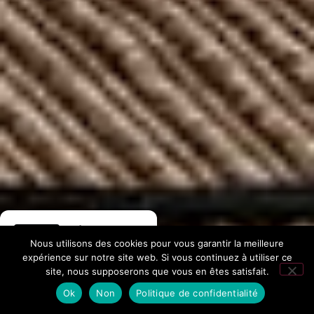
Hôtel La
Nous utilisons des cookies pour vous garantir la meilleure
Fontaine
expérience sur notre site web. Si vous continuez à utiliser ce
site, nous supposerons que vous en êtes satisfait.
276 avis Google
Ok
Non
Politique de confidentialité
Accueil
/