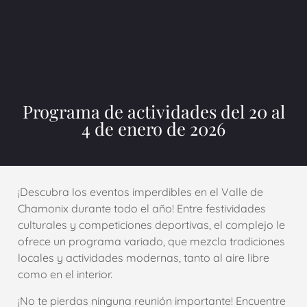
Programa de actividades del 20 al
4 de enero de 2026
¡Descubra los eventos imperdibles en el Valle de
Chamonix durante todo el año! Entre festividades
culturales y competiciones deportivas, el complejo le
ofrece un programa variado, que mezcla tradiciones
locales y actividades modernas, tanto al aire libre
como en el interior.
¡No te pierdas ninguna reunión importante! Encuentre